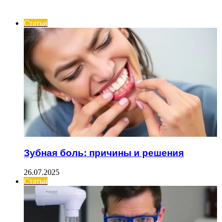
ИНТЕРЕСНОЕ
Статьи
Зубная боль: причины и решения
26.07.2025
Статьи