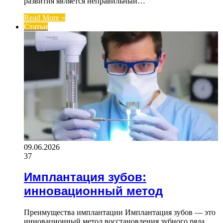
развития является неправильный…
Read More »
Статьи
09.06.2026
37
Имплантация зубов:
инновационный метод
Преимущества имплантации Имплантация зубов — это
инновационный метод восстановления зубного ряда,