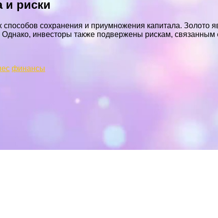
 и риски
х способов сохранения и приумножения капитала. Золото я
 Однако, инвесторы также подвержены рискам, связанным 
нес
финансы