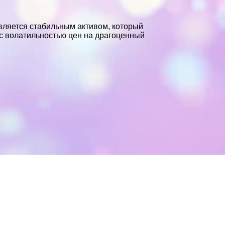
вляется стабильным активом, который
с волатильностью цен на драгоценный