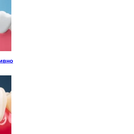
тивно