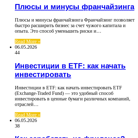
Плюсы и минусы франчайзинга
Плюсы и минусы франчайзинга Франчайзинг позволяет
быстро расширить бизнес за счет чужого капитала и
опыта. Это способ уменьшить риски и…
Read More »
06.05.2026
44
Инвестиции в ETF: как начать
инвестировать
Инвестиции в ETF: как начать инвестировать ETF
(Exchange-Traded Fund) — это удобный способ
инвестировать в ценные бумаги различных компаний,
отраслей…
Read More »
06.05.2026
38