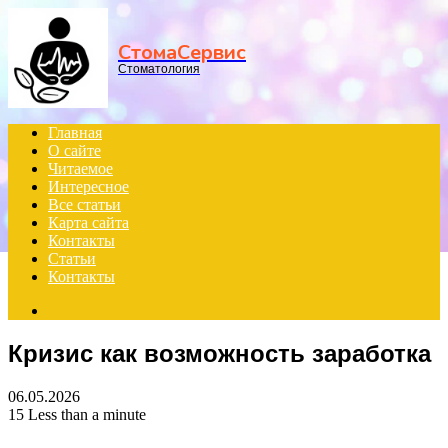
Menu
СтомаСервис
Стоматология
Главная
О сайте
Читаемое
Интересное
Все статьи
Карта сайта
Контакты
Статьи
Контакты
Search
for
Кризис как возможность заработка
06.05.2026
15
Less than a minute